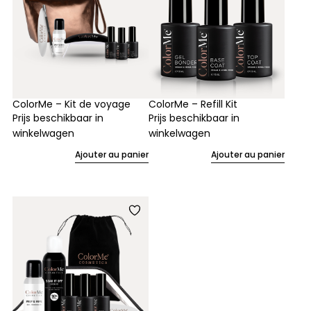
ColorMe – Kit de voyage
ColorMe – Refill Kit
Prijs beschikbaar in
Prijs beschikbaar in
winkelwagen
winkelwagen
Ajouter au panier
Ajouter au panier