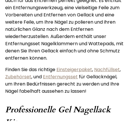
auch für das Entfernen perfekt geeignet. Es enthält
ein Entfernungswerkzeug, eine vielseitige Feile zum
Vorbereiten und Entfernen von Gellack und eine
weitere Feile, um Ihre Nägel zu polieren und ihren
natürlichen Glanz nach dem Entfernen
wiederherzustellen. Außerdem enthält unser
Entfernungsset Nagelklammern und Wattepads, mit
denen Sie Ihren Gellack einfach und ohne Schmutz
entfernen können.
Finden Sie das richtige
Einsteigerpaket
,
Nachfüllset
,
Zubehörset
, und
Entfernungsset
für Gellacknägel,
um Ihren Bedürfnissen gerecht zu werden und Ihre
Nägel fabelhaft aussehen zu lassen!
Professionelle Gel Nagellack
Kits