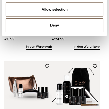
Allow selection
Deny
ColorMe – Entfernerset
ColorMe – Nachfüllset
€
8.99
€
24.99
In den Warenkorb
In den Warenkorb