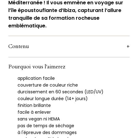
Méditerranée ! Il vous emmène en voyage sur
Vedra
l’île époustouflante d’Ibiza, capturant l’allure
tranquille de sa formation rocheuse
emblématique.
Contenu
Pourquoi vous l'aimerez
application facile
couverture de couleur riche
durcissement en 60 secondes (LED/UV)
couleur longue durée (14+ jours)
finition brillante
facile à enlever
sans vegan ni HEMA
pas de temps de séchage
à l'épreuve des dommages