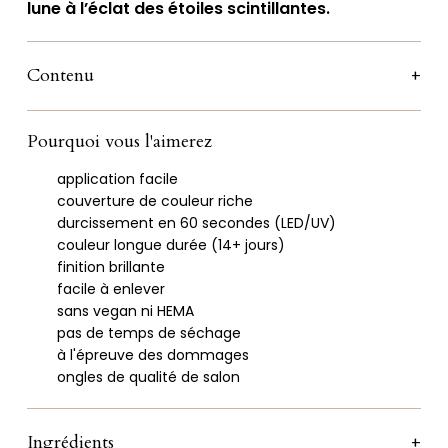
lune à l’éclat des étoiles scintillantes.
Moon
Contenu
Pourquoi vous l'aimerez
application facile
couverture de couleur riche
durcissement en 60 secondes (LED/UV)
couleur longue durée (14+ jours)
finition brillante
facile à enlever
sans vegan ni HEMA
pas de temps de séchage
à l'épreuve des dommages
ongles de qualité de salon
Ingrédients