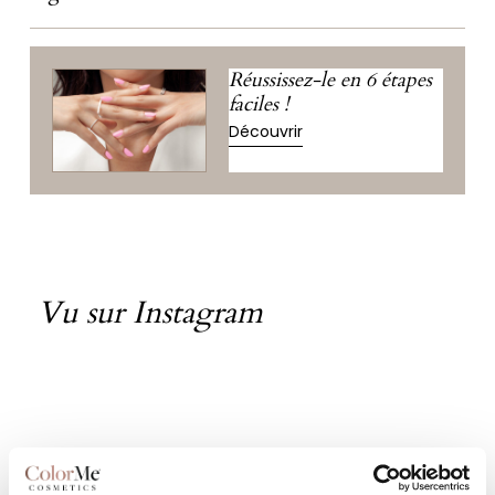
Réussissez-le en 6 étapes
faciles !
Découvrir
Vu sur Instagram
Ongles de notre communauté