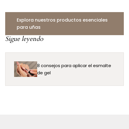
Explora nuestros productos esenciales
para uñas
Sigue leyendo
8 consejos para aplicar el esmalte
de gel