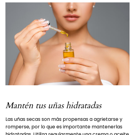
Mantén tus uñas hidratadas
Las uñas secas son más propensas a agrietarse y
romperse, por lo que es importante mantenerlas
hidratadas. Utiliza regularmente una crema o aceite