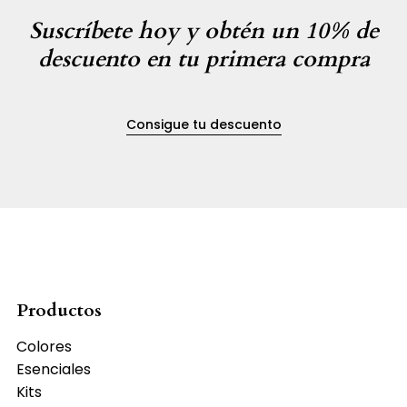
Suscríbete hoy y obtén un 10% de
descuento en tu primera compra
Consigue tu descuento
Productos
Colores
Esenciales
Kits