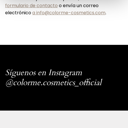
formulario de contacto
o envía un correo
electrónico
a info@colorme-cosmetics.com
.
Síguenos en Instagram
@colorme.cosmetics_official