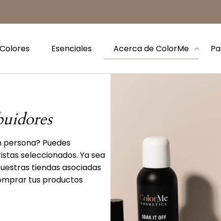
Colores
Esenciales
Acerca de ColorMe
Pa
buidores
n persona? Puedes
stas seleccionados. Ya sea
uestras tiendas asociadas
comprar tus productos