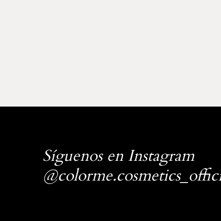
Síguenos en Instagram
@colorme.cosmetics_offici