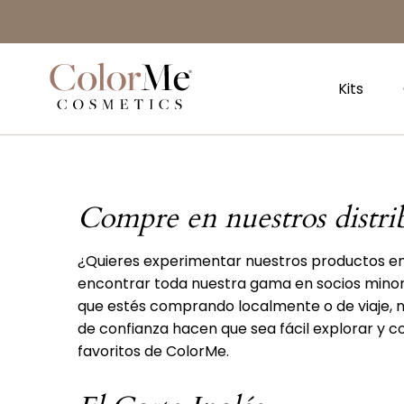
Tiendas
Naar
hoofdinhoud
Home
Kits
Compre en nuestros distri
¿Quieres experimentar nuestros productos e
encontrar toda nuestra gama en socios minori
que estés comprando localmente o de viaje, n
de confianza hacen que sea fácil explorar y 
favoritos de ColorMe.