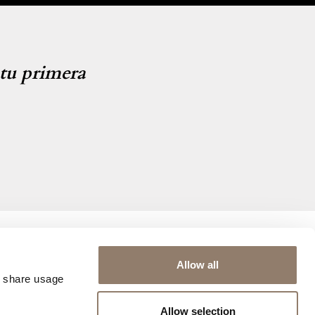
tu primera
Allow all
e share usage
Proveedores de pago
Allow selection