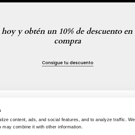
e hoy y obtén un 10% de descuento en 
compra
Consigue tu descuento
s
ize content, ads, and social features, and to analyze traffic. W
os
Mapa de sitio
o may combine it with other information.