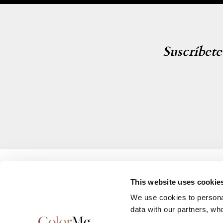
Suscríbet
This website uses cookie
We use cookies to personal
Productos
Servici
data with our partners, wh