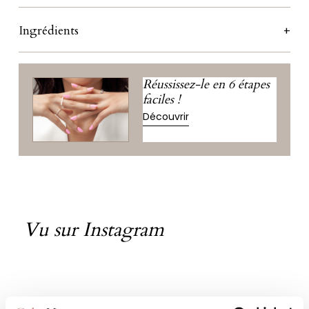
Ingrédients
Réussissez-le en 6 étapes
faciles !
Découvrir
Vu sur Instagram