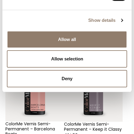
Show details
Allow all
Vous pouvez aussi aimer
Allow selection
Deny
ColorMe Vernis Semi-
ColorMe Vernis Semi-
Permanent – Barcelona
Permanent – Keep it Classy