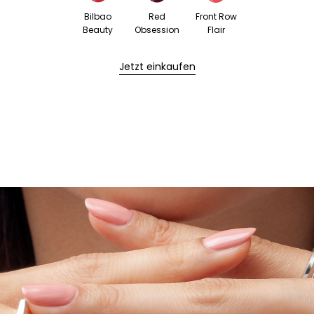
Bilbao
Red
Front Row
Beauty
Obsession
Flair
Jetzt einkaufen