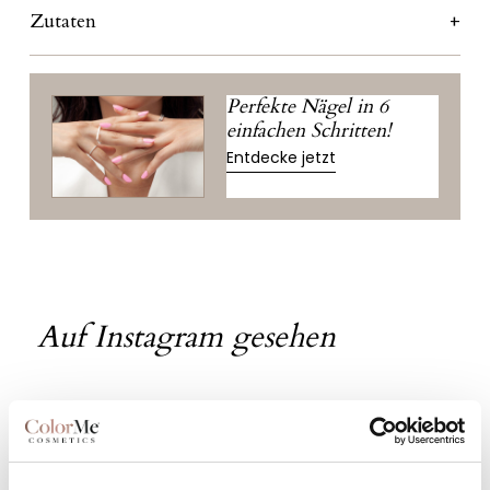
Zutaten
Perfekte Nägel in 6
einfachen Schritten!
Entdecke jetzt
Auf Instagram gesehen