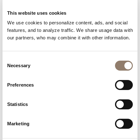
Nägel von unserer Community
This website uses cookies
Lass dich von der Kreativität unserer Community
We use cookies to personalize content, ads, and social
inspirieren.
features, and to analyze traffic. We share usage data with
our partners, who may combine it with other information.
Consent
Necessary
Selection
Preferences
Statistics
Marketing