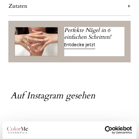
Zutaten
Perfekte Nägel in 6
einfachen Schritten!
Entdecke jetzt
Auf Instagram gesehen