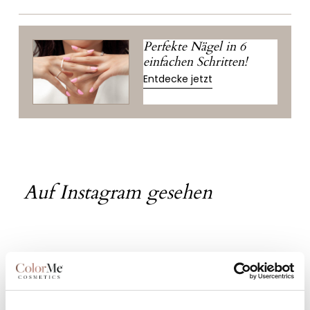
Perfekte Nägel in 6
einfachen Schritten!
Entdecke jetzt
Auf Instagram gesehen
Nägel von unserer Community