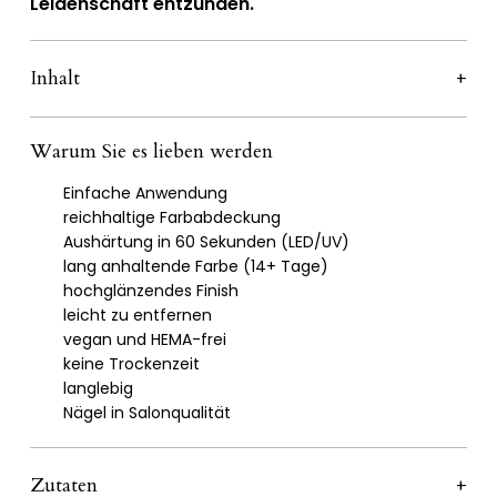
Leidenschaft entzünden.
Inhalt
Warum Sie es lieben werden
Einfache Anwendung
reichhaltige Farbabdeckung
Aushärtung in 60 Sekunden (LED/UV)
lang anhaltende Farbe (14+ Tage)
hochglänzendes Finish
leicht zu entfernen
vegan und HEMA-frei
keine Trockenzeit
langlebig
Nägel in Salonqualität
Zutaten