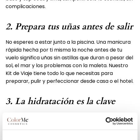
complicaciones.
2. Prepara tus uñas antes de salir
No esperes a estar junto a la piscina. Una manicura
rápida hecha por ti misma la noche antes de tu
vuelo significa uñas sin astillas que duran a pesar del
sol, el mar y los problemas con la maleta. Nuestro
Kit de Viaje tiene todo lo que necesitas para
preparar, pulir y perfeccionar desde casa o el hotel.
3. La hidratación es la clave
La piel y las uñas se secan rápidamente cuando
vuelas o tomas el sol. No olvides llevar tu aceite
favorito para cutículas y crema de manos para