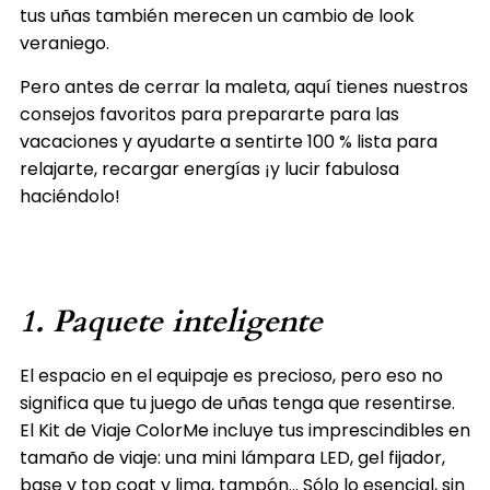
tus uñas también merecen un cambio de look
veraniego.
Pero antes de cerrar la maleta, aquí tienes nuestros
consejos favoritos para prepararte para las
vacaciones y ayudarte a sentirte 100 % lista para
relajarte, recargar energías ¡y lucir fabulosa
haciéndolo!
1. Paquete inteligente
El espacio en el equipaje es precioso, pero eso no
significa que tu juego de uñas tenga que resentirse.
El Kit de Viaje ColorMe incluye tus imprescindibles en
tamaño de viaje: una mini lámpara LED, gel fijador,
base y top coat y lima, tampón… Sólo lo esencial, sin